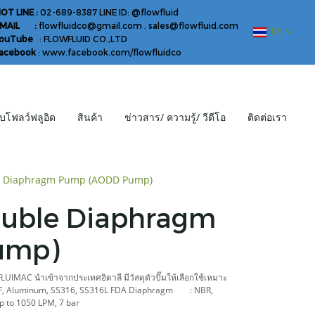
OT LINE :
02-689-8387 LINE ID: @flowfluid
EMAIL :
flowfluidco@gmail.com , sales@flowfluid.com
TH
YouTube
: FLOWFLUID CO.,LTD
acebook
: www.facebook.com/flowfluidco
กับโฟลว์ฟลูอิด
สินค้า
ข่าวสาร/ ความรู้/ วีดีโอ
ติดต่อเรา
e Diaphragm Pump (AODD Pump)
ouble Diaphragm
ump)
UIMAC นำเข้าจากประเทศอิตาลี มีวัสดุตัวปั๊มให้เลือกใช้เหมาะ
F, Aluminum, SS316, SS316L FDA Diaphragm : NBR,
o 1050 LPM, 7 bar