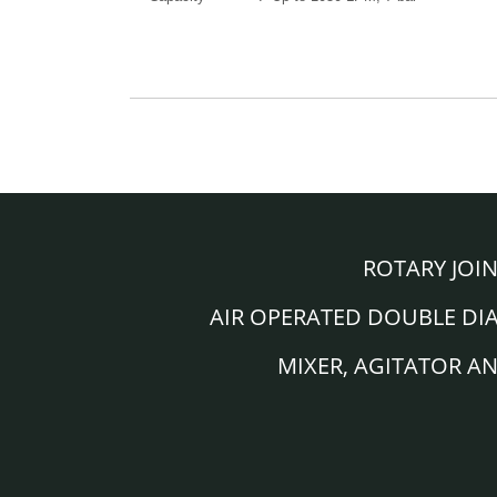
ROTARY JOI
AIR OPERATED DOUBLE D
MIXER, AGITATOR A