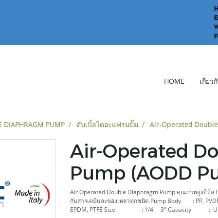
H
F
HOME
เกี่ยว
E DIAPHRAGM PUMP
ดับเบิ้ลไดอะแฟรมปั๊ม
Air-Operated Doubl
Air-Operated D
Pump (AODD P
Air Operated Double Diaphragm Pump คุณภาพสูงยี่ห้อ FL
กับสารเคมีและของเหลวทุกชนิด Pump Body : PP, PVD
EPDM, PTFE Size : 1/4" - 3" Capacity : Up t