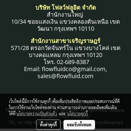
บริษัท โฟลว์ฟลูอิด จำกัด
สำนักงานใหญ่
10/34 ซอยแสงเงิน แขวงคลองตันเหนือ เขต
วัฒนา กรุงเทพฯ 10110
สำนักงานสาขาเจริญราษฎร์
571/28 ตรอกวัดจันทร์ใน แขวงบางโคล่ เขต
บางคอแหลม กรุงเทพฯ 10120
โทร. 02-689-8387
Email: flowfluidco@gmail.com,
sales@flowfluid.com
เว็บไซต์นี้มีการใช้งานคุกกี้ เพื่อเพิ่มประสิทธิภาพและประสบการณ์ที่ดี
Copyright by flowfluid.com
ในการใช้งานเว็บไซต์ของท่าน ท่านสามารถอ่านรายละเอียดเพิ่มเติม
FlowFluid Co.,Ltd.10/34 Soi Sangngen, Klongton-Nua, Wattana,
ได้ที่
นโยบายความเป็นส่วนตัว
และ
นโยบายคุกกี้
Bangkok 10110 THAILAND
TEL: 02-689-8387 EMAIL: flowfluidco@gmail.comReserved
ตั้งค่าคุกกี้
ยอมรับทั้งหมด