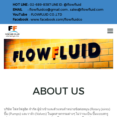
HOT LINE :
02-689-8387 LINE ID: @flowfluid
EMAIL :
flowfluidco@gmail.com , sales@flowfluid.com
YouTube
: FLOWFLUID CO.,LTD
Facebook
: www.facebook.com/flowfluidco
ABOUT US
บริษัท โฟลว์ฟลูอิด จำกัด ผู้นำเข้าและตัวแทนจำหน่ายข้อต่อหมุน (Rotary Joints)
ปั๊ม (Pumps) และวาล์ว (Valves) ในอุตสาหกรรมต่างๆ ไม่ว่าจะเป็น ปั๊มแบบสกรู