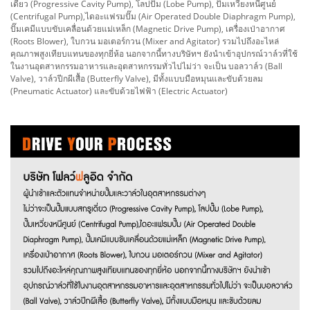
เดี่ยว (Progressive Cavity Pump), โลปปั๊ม (Lobe Pump), ปั๊มเหวี่ยงหนีศูนย์
(Centrifugal Pump),ไดอะแฟรมปั๊ม (Air Operated Double Diaphragm Pump),
ปั๊มเคมีแบบขับเคลื่อนด้วยแม่เหล็ก (Magnetic Drive Pump), เครื่องเป่าอากาศ
(Roots Blower), ใบกวน มอเตอร์กวน (Mixer and Agitator) รวมไปถึงอะไหล่
คุณภาพสูงเทียบแทนของทุกยี่ห้อ นอกจากนี้ทางบริษัทฯ ยังนำเข้าอุปกรณ์วาล์วที่ใช้
ในงานอุตสาหกรรมอาหารและอุตสาหกรรมทั่วไปไม่ว่า จะเป็น บอลวาล์ว (Ball
Valve), วาล์วปีกผีเสื้อ (Butterfly Valve), มีทั้งแบบมือหมุนและขับด้วยลม
(Pneumatic Actuator) และขับด้วยไฟฟ้า (Electric Actuator)